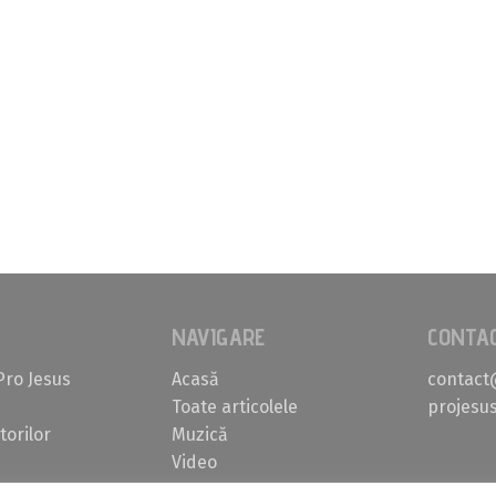
NAVIGARE
CONTA
Pro Jesus
Acasă
contact
Toate articolele
projesus
torilor
Muzică
Video