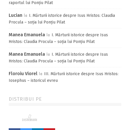
raportul lui Ponțiu Pilat
Lucian
la
I. Mărturii istorice despre Isus Hristos: Claudia
Procula – soția lui Ponțiu Pilat
Manea Emanuela
la
I. Mărturii istorice despre Isus
Hristos: Claudia Procula – soția lui Ponțiu Pilat
Manea Emanuela
la
I. Mărturii istorice despre Isus
Hristos: Claudia Procula – soția lui Ponțiu Pilat
Floroiu Viorel
la
III. Mărturii istorice despre Isus Hristos:
Iosephus – istoricul evreu
DISTRIBUI PE
DISTRIBUIRI