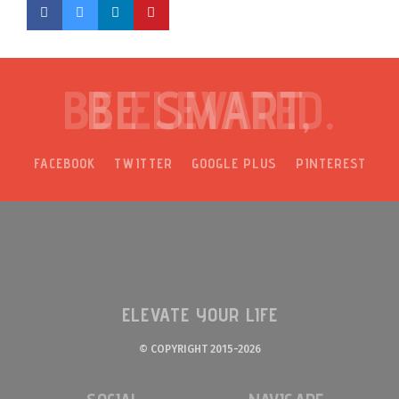
BE ELEVATED.
FACEBOOK
TWITTER
GOOGLE PLUS
PINTEREST
ELEVATE YOUR LIFE
© COPYRIGHT 2015-2026