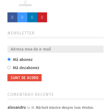
DISTRIBUIRI
NEWSLETTER
Mă abonez
Mă dezabonez
COMENTARII RECENTE
alexandru
la
II. Mărturii istorice despre Isus Hristos: