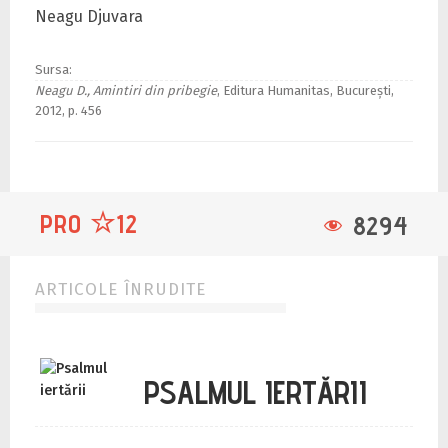
Neagu Djuvara
Sursa:
Neagu D., Amintiri din pribegie
, Editura Humanitas, București,
2012, p. 456
PRO
12
8294
ARTICOLE ÎNRUDITE
PSALMUL IERTĂRII