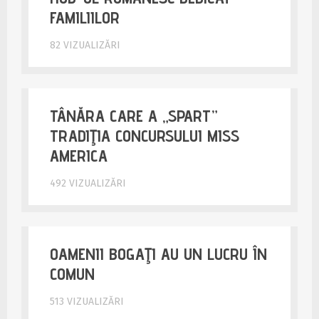
FAMILIILOR
82 VIZUALIZĂRI
TÂNĂRA CARE A „SPART”
TRADIŢIA CONCURSULUI MISS
AMERICA
492 VIZUALIZĂRI
OAMENII BOGAŢI AU UN LUCRU ÎN
COMUN
513 VIZUALIZĂRI