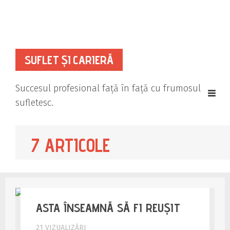
ELEVATE YOUR LIFE
SUFLET ȘI CARIERĂ
Succesul profesional faţă în faţă cu frumosul
sufletesc.
7 ARTICOLE
ASTA ÎNSEAMNĂ SĂ FI REUȘIT
21 VIZUALIZĂRI