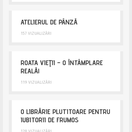
ATELIERUL DE PÂNZĂ
157 VIZUALIZĂRI
ROATA VIEŢII – O ÎNTÂMPLARE
REALĂ!
119 VIZUALIZĂRI
O LIBRĂRIE PLUTITOARE PENTRU
IUBITORII DE FRUMOS
128 VIZUALIZĂRI