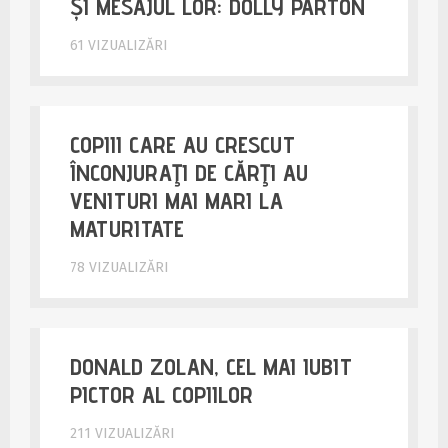
ȘI MESAJUL LOR: DOLLY PARTON
61 VIZUALIZĂRI
COPIII CARE AU CRESCUT
ÎNCONJURAŢI DE CĂRŢI AU
VENITURI MAI MARI LA
MATURITATE
78 VIZUALIZĂRI
DONALD ZOLAN, CEL MAI IUBIT
PICTOR AL COPIILOR
211 VIZUALIZĂRI