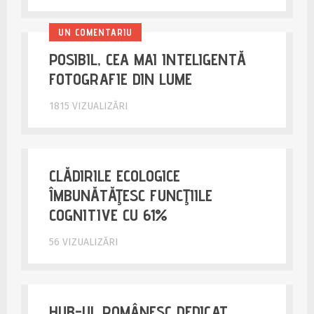
UN COMENTARIU
POSIBIL, CEA MAI INTELIGENTĂ
FOTOGRAFIE DIN LUME
1815 VIZUALIZĂRI
CLĂDIRILE ECOLOGICE
ÎMBUNĂTĂŢESC FUNCŢIILE
COGNITIVE CU 61%
56 VIZUALIZĂRI
HUB-UL ROMÂNESC DEDICAT