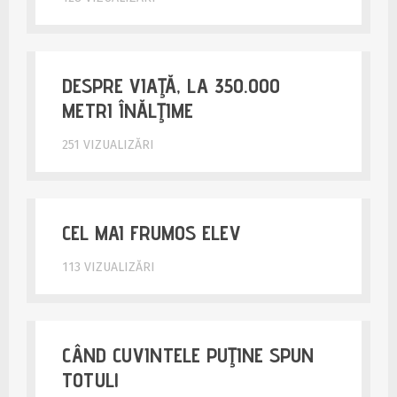
DESPRE VIAŢĂ, LA 350.000
METRI ÎNĂLŢIME
251 VIZUALIZĂRI
CEL MAI FRUMOS ELEV
113 VIZUALIZĂRI
CÂND CUVINTELE PUŢINE SPUN
TOTUL!