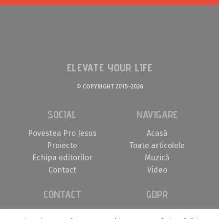
ELEVATE YOUR LIFE
© COPYRIGHT 2015-2026
SOCIAL
NAVIGARE
Povestea Pro Jesus
Acasă
Proiecte
Toate articolele
Echipa editorilor
Muzică
Contact
Video
CONTACT
GDPR
contact@projesus.ro
Politica de