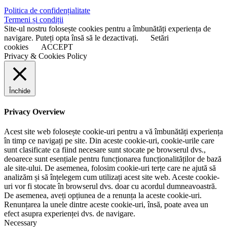
Politica de confidențialitate
Termeni și condiții
Site-ul nostru folosește cookies pentru a îmbunătăți experiența de
navigare. Puteți opta însă să le dezactivați.
Setări
cookies
ACCEPT
Privacy & Cookies Policy
Închide
Privacy Overview
Acest site web folosește cookie-uri pentru a vă îmbunătăți experiența
în timp ce navigați pe site. Din aceste cookie-uri, cookie-urile care
sunt clasificate ca fiind necesare sunt stocate pe browserul dvs.,
deoarece sunt esențiale pentru funcționarea funcționalităților de bază
ale site-ului. De asemenea, folosim cookie-uri terțe care ne ajută să
analizăm și să înțelegem cum utilizați acest site web. Aceste cookie-
uri vor fi stocate în browserul dvs. doar cu acordul dumneavoastră.
De asemenea, aveți opțiunea de a renunța la aceste cookie-uri.
Renunțarea la unele dintre aceste cookie-uri, însă, poate avea un
efect asupra experienței dvs. de navigare.
Necessary