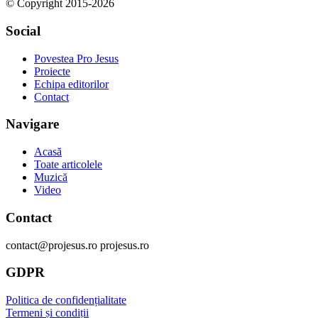
© Copyright 2015-2026
Social
Povestea Pro Jesus
Proiecte
Echipa editorilor
Contact
Navigare
Acasă
Toate articolele
Muzică
Video
Contact
contact@projesus.ro projesus.ro
GDPR
Politica de confidențialitate
Termeni și condiții