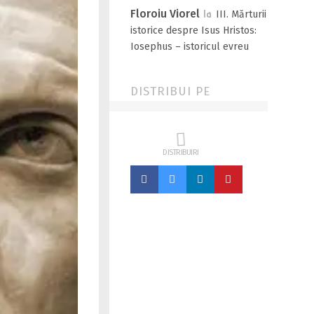
Floroiu Viorel
la
III. Mărturii
istorice despre Isus Hristos:
Iosephus – istoricul evreu
DISTRIBUI PE
DISTRIBUIRI