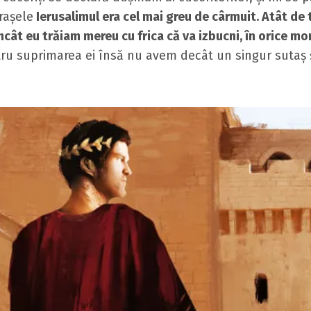
raşele
Ierusalimul era cel mai greu de cârmuit. Atât de 
ncât eu trăiam mereu cu frica că va izbucni, în orice m
ru suprimarea ei însă nu avem decât un singur sutaş 