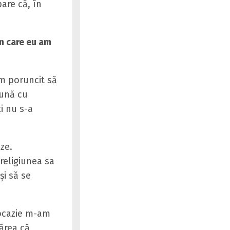
are că, în
în care eu am
am poruncit să
eună cu
ţi nu s-a
ze.
religiunea sa
şi să se
 ocazie m-am
părea că