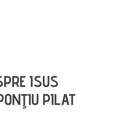
UR LIFE
ESPRE ISUS
PONŢIU PILAT