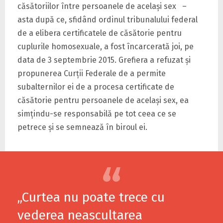
căsătoriilor între persoanele de acelaşi sex –
asta după ce, sfidând ordinul tribunalului federal
de a elibera certificatele de căsătorie pentru
cuplurile homosexuale, a fost încarcerată joi, pe
data de 3 septembrie 2015. Grefiera a refuzat şi
propunerea Curţii Federale de a permite
subalternilor ei de a procesa certificate de
căsătorie pentru persoanele de acelaşi sex, ea
simţindu-se responsabilă pe tot ceea ce se
petrece şi se semnează în biroul ei.
„Curtea nu poate trece cu
vederea neascultarea