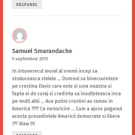
RĂSPUNDE
Samuel Smarandache
5 septembrie 2015
In intunerecul moral al vremii incep sa
straluceasca stelele … Domnul sa binecuvinteze
pe crestina Davis care este si sora noastra si
fapta ei de curaj si credinta sa insufleteasca inca
pe multi altii … Asa putini crestini au ramas in
America ???? Ce nenoricire … Cum a ajuns paganul
acesta presedintele Americii democrate si libere
??? Waw !!!!