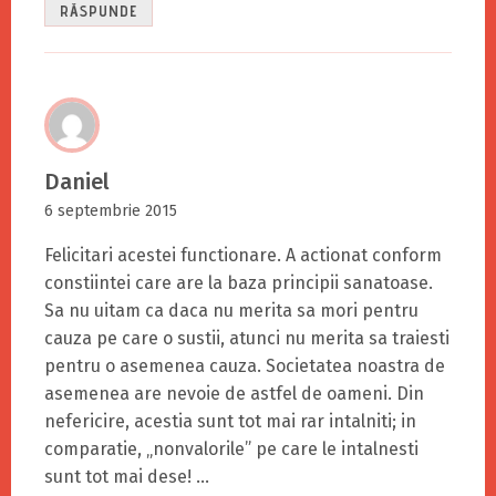
RĂSPUNDE
Daniel
6 septembrie 2015
Felicitari acestei functionare. A actionat conform
constiintei care are la baza principii sanatoase.
Sa nu uitam ca daca nu merita sa mori pentru
cauza pe care o sustii, atunci nu merita sa traiesti
pentru o asemenea cauza. Societatea noastra de
asemenea are nevoie de astfel de oameni. Din
nefericire, acestia sunt tot mai rar intalniti; in
comparatie, „nonvalorile” pe care le intalnesti
sunt tot mai dese! …