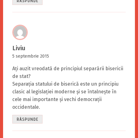
RĂSPUNDE
Liviu
5 septembrie 2015
Ați auzit vreodată de principiul separării bisericii
de stat?
Separația statului de biserică este un principiu
clasic al legislației moderne și se întalnește în
cele mai importante și vechi democrații
occidentale.
RĂSPUNDE