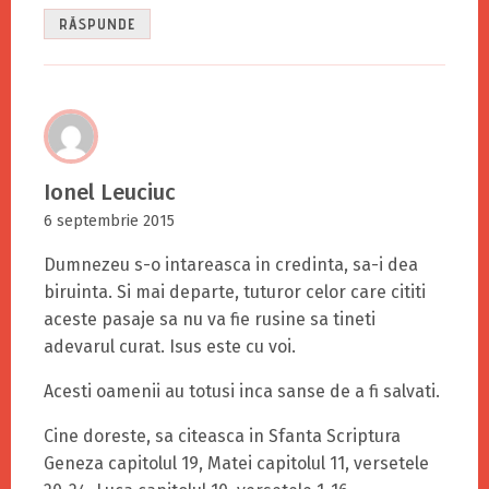
RĂSPUNDE
Ionel Leuciuc
6 septembrie 2015
Dumnezeu s-o intareasca in credinta, sa-i dea
biruinta. Si mai departe, tuturor celor care cititi
aceste pasaje sa nu va fie rusine sa tineti
adevarul curat. Isus este cu voi.
Acesti oamenii au totusi inca sanse de a fi salvati.
Cine doreste, sa citeasca in Sfanta Scriptura
Geneza capitolul 19, Matei capitolul 11, versetele