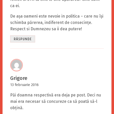
ca ei.
De așa oameni este nevoie in politica – care nu își
schimba părerea, indiferent de consecințe.
Respect si Dumnezeu sa ii dea putere!
RĂSPUNDE
Grigore
13 februarie 2016
Păi doamna respectivă era deja pe post. Deci nu
mai era necesar să concureze ca să poată să-l
obţină.