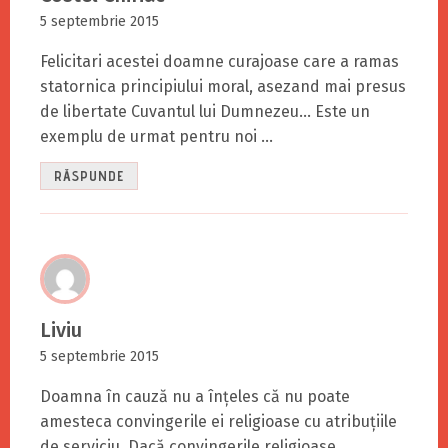
5 septembrie 2015
Felicitari acestei doamne curajoase care a ramas
statornica principiului moral, asezand mai presus
de libertate Cuvantul lui Dumnezeu… Este un
exemplu de urmat pentru noi …
RĂSPUNDE
Liviu
5 septembrie 2015
Doamna în cauză nu a înțeles că nu poate
amesteca convingerile ei religioase cu atribuțiile
de serviciu. Dacă convingerile religioase