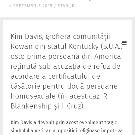
4 SEPTEMBRIE 2015
/
STAN JR.
Kim Davis, grefiera comunităţii
Rowan din statul Kentucky (S.U.A.)
este prima persoană din America
reţinută sub acuzaţia de refuz de
acordare a certificatului de
căsătorie pentru două persoane
homosexuale (în acest caz, R.
Blankenship şi J. Cruz).
Kim Davis a devenit prin acest eveniment tragic
simbolul american al opoziţiei religioase împotriva