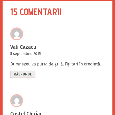
15 COMENTARII
Vali Cazacu
5 septembrie 2015
Dumnezeu va purta de grijă. Fiți tari în credință.
RĂSPUNDE
Costel Chiriac