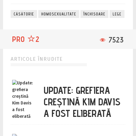
CĂSĂTORIE
HOMOSEXUALITATE
ÎNCHISOARE
LEGE
PRO
2
7523
ARTICOLE ÎNRUDITE
UPDATE: GREFIERA
CREȘTINĂ KIM DAVIS
A FOST ELIBERATĂ