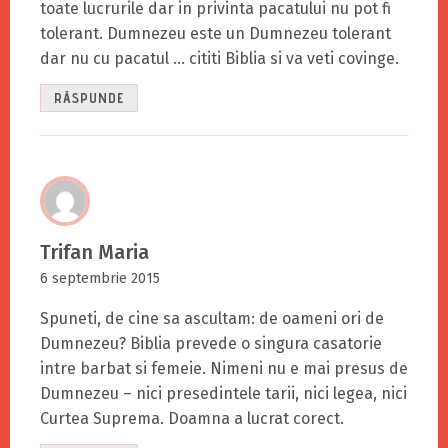
toate lucrurile dar in privinta pacatului nu pot fi
tolerant. Dumnezeu este un Dumnezeu tolerant
dar nu cu pacatul … cititi Biblia si va veti covinge.
RĂSPUNDE
Trifan Maria
6 septembrie 2015
Spuneti, de cine sa ascultam: de oameni ori de
Dumnezeu? Biblia prevede o singura casatorie
intre barbat si femeie. Nimeni nu e mai presus de
Dumnezeu – nici presedintele tarii, nici legea, nici
Curtea Suprema. Doamna a lucrat corect.