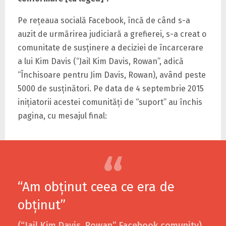
Pe reţeaua socială Facebook, încă de când s-a
auzit de urmărirea judiciară a grefierei, s-a creat o
comunitate de susţinere a deciziei de încarcerare
a lui Kim Davis (“Jail Kim Davis, Rowan”, adică
“Închisoare pentru Jim Davis, Rowan), având peste
5000 de susţinători. Pe data de 4 septembrie 2015
iniţiatorii acestei comunităţi de “suport” au închis
pagina, cu mesajul final:
“Am obţinut ceea ce era de
obţinut”
(“Jail Kim Davis, Rowan” Facebook comunity).