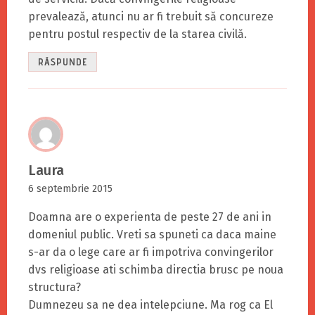
prevalează, atunci nu ar fi trebuit să concureze
pentru postul respectiv de la starea civilă.
RĂSPUNDE
Laura
6 septembrie 2015
Doamna are o experienta de peste 27 de ani in
domeniul public. Vreti sa spuneti ca daca maine
s-ar da o lege care ar fi impotriva convingerilor
dvs religioase ati schimba directia brusc pe noua
structura?
Dumnezeu sa ne dea intelepciune. Ma rog ca El