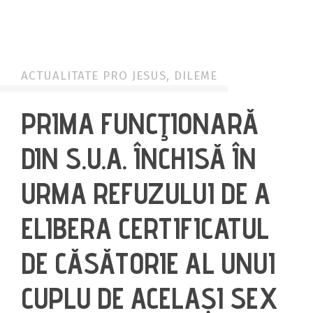
ELEVATE YOUR LIFE
ACTUALITATE PRO JESUS
,
DILEME
PRIMA FUNCŢIONARĂ
DIN S.U.A. ÎNCHISĂ ÎN
URMA REFUZULUI DE A
ELIBERA CERTIFICATUL
DE CĂSĂTORIE AL UNUI
CUPLU DE ACELAȘI SEX